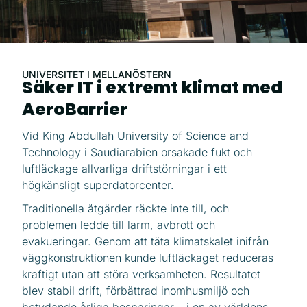
UNIVERSITET I MELLANÖSTERN
Säker IT i extremt klimat med
AeroBarrier
Vid King Abdullah University of Science and
Technology i Saudiarabien orsakade fukt och
luftläckage allvarliga driftstörningar i ett
högkänsligt superdatorcenter.
Traditionella åtgärder räckte inte till, och
problemen ledde till larm, avbrott och
evakueringar. Genom att täta klimatskalet inifrån
väggkonstruktionen kunde luftläckaget reduceras
kraftigt utan att störa verksamheten. Resultatet
blev stabil drift, förbättrad inomhusmiljö och