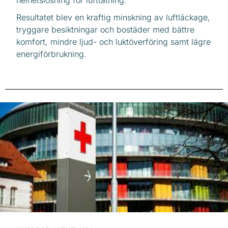
helhetslösning för lufttätning.
Resultatet blev en kraftig minskning av luftläckage,
tryggare besiktningar och bostäder med bättre
komfort, mindre ljud- och luktöverföring samt lägre
energiförbrukning.