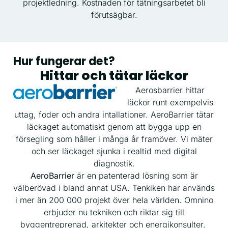
projektledning. Kostnaden för tätningsarbetet bli
förutsägbar.
Hur fungerar det?
Hittar och tätar läckor
Aerosbarrier hittar
läckor runt exempelvis
uttag, foder och andra intallationer. AeroBarrier tätar
läckaget automatiskt genom att bygga upp en
försegling som håller i många år framöver. Vi mäter
och ser läckaget sjunka i realtid med digital
diagnostik.
AeroBarrier
är en patenterad lösning som är
välberövad i bland annat USA. Tenkiken har används
i mer än 200 000 projekt över hela världen. Omnino
erbjuder nu tekniken och riktar sig till
byggentreprenad, arkitekter och energikonsulter.