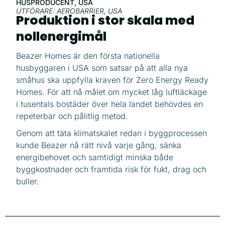
HUSPRODUCENT, USA
UTFÖRARE: AEROBARRIER, USA
Produktion i stor skala med
nollenergimål
Beazer Homes är den första nationella
husbyggaren i USA som satsar på att alla nya
småhus ska uppfylla kraven för Zero Energy Ready
Homes. För att nå målet om mycket låg luftläckage
i tusentals bostäder över hela landet behövdes en
repeterbar och pålitlig metod.
Genom att täta klimatskalet redan i byggprocessen
kunde Beazer nå rätt nivå varje gång, sänka
energibehovet och samtidigt minska både
byggkostnader och framtida risk för fukt, drag och
buller.