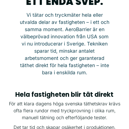
ETT ENDA SVEP.
Vi tätar och tryckmäter hela eller
utvalda delar av fastigheten – i ett och
samma moment. AeroBarrier är en
välbeprövad innovation från USA som
vi nu introducerar i Sverige. Tekniken
sparar tid, minskar antalet
arbetsmoment och ger garanterad
täthet direkt för hela fastigheten – inte
bara i enskilda rum.
Hela fastigheten blir tät direkt
För att klara dagens höga svenska täthetskrav krävs
ofta flera rundor med tryckprovning i olika rum,
manuell tätning och efterföljande tester.
Det tar tid och skapar osäkerhet i produktionen.