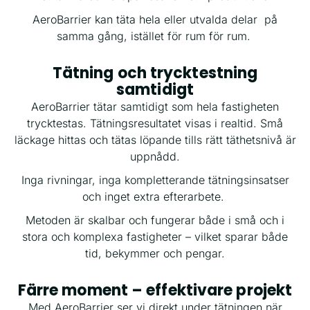
AeroBarrier kan täta hela eller utvalda delar på
samma gång, istället för rum för rum.
Tätning och trycktestning
samtidigt
AeroBarrier tätar samtidigt som hela fastigheten
trycktestas. Tätningsresultatet visas i realtid. Små
läckage hittas och tätas löpande tills rätt täthetsnivå är
uppnådd.
Inga rivningar, inga kompletterande tätningsinsatser
och inget extra efterarbete.
Metoden är skalbar och fungerar både i små och i
stora och komplexa fastigheter – vilket sparar både
tid, bekymmer och pengar.
Färre moment – effektivare projekt
Med AeroBarrier ser vi direkt under tätningen när