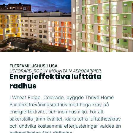
FLERFAMILJSHUS I USA
UTFÖRARE: ROCKY MOUNTAIN AEROBARRIER
Energieffektiva lufttäta
radhus
I Wheat Ridge, Colorado, byggde Thrive Home
Builders trevåningsradhus med höga krav på
energieffektivitet och inomhusmiljö. För att
säkerställa jämn kvalitet, klara tuffa lufttäthetskrav
och undvika kostsamma efterjusteringar valdes en