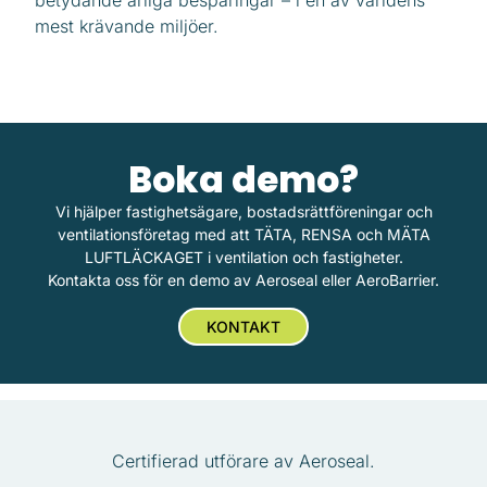
betydande årliga besparingar – i en av världens
mest krävande miljöer.
Boka demo?
Vi hjälper fastighetsägare, bostadsrättföreningar och
ventilationsföretag med att TÄTA, RENSA och MÄTA
LUFTLÄCKAGET i ventilation och fastigheter.
Kontakta oss för en demo av Aeroseal eller AeroBarrier.
KONTAKT
Certifierad utförare av Aeroseal.