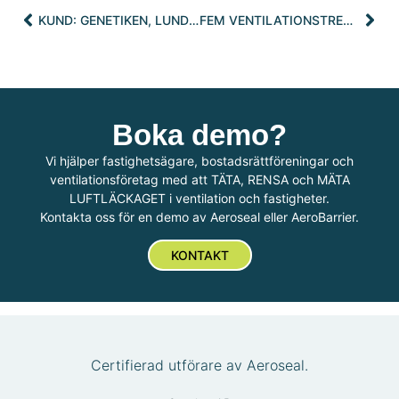
KUND: GENETIKEN, LUNDS UNIVERSITET
FEM VENTILATIONSTRENDER 2025
Boka demo?
Vi hjälper fastighetsägare, bostadsrättföreningar och
ventilationsföretag med att TÄTA, RENSA och MÄTA
LUFTLÄCKAGET i ventilation och fastigheter.
Kontakta oss för en demo av Aeroseal eller AeroBarrier.
KONTAKT
Certifierad utförare av Aeroseal.