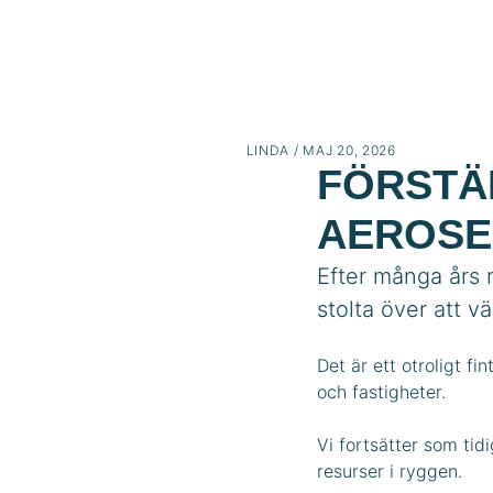
LINDA
/
MAJ 20, 2026
FÖRSTÄ
AEROSE
Efter många års 
stolta över att v
Det är ett otroligt f
och fastigheter.
Vi fortsätter som t
resurser i ryggen.