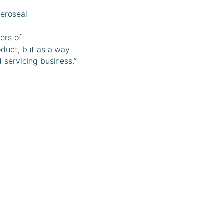
eroseal:
ers of
oduct, but as a way
 servicing business.”