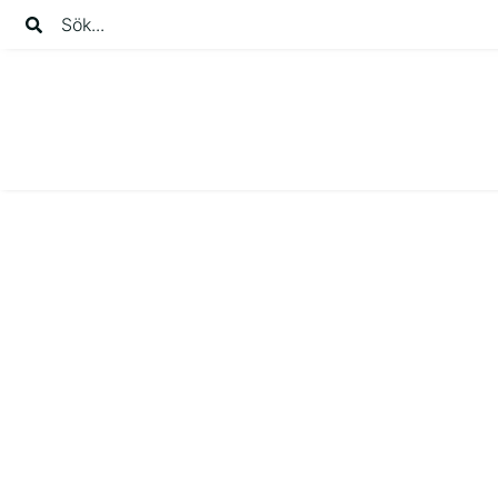
Sök...