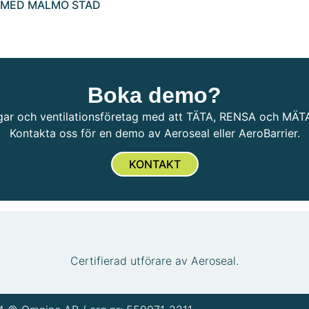
 MED MALMÖ STAD
Boka demo?
ingar och ventilationsföretag med att TÄTA, RENSA och MÄT
Kontakta oss för en demo av Aeroseal eller AeroBarrier.
KONTAKT
Certifierad utförare av Aeroseal.