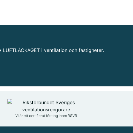
A LUFTLÄCKAGET i ventilation och fastigheter.
Vi är ett certifierat företag inom RSVR